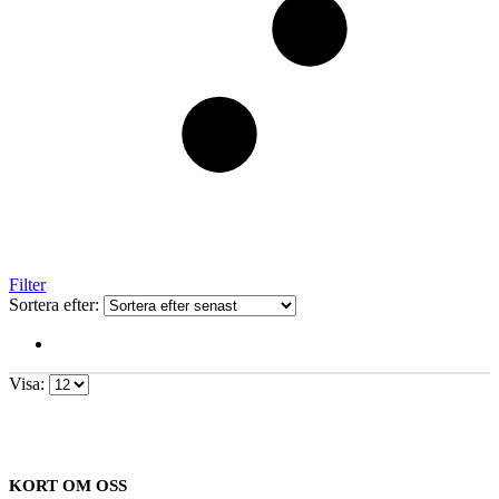
Filter
Sortera efter:
Visa:
KORT OM OSS