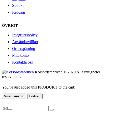
Sudoku
Rebusar
ÖVRIGT
Integritetspolicy
Användarvillkor
Orderspårning
Mitt konto
Kontakta oss
Korsordsfabriken © 2020 Alla rättigheter
reserverade.
You've just added this PRODUKT to the cart:
Visa varukorg
Fortsätt