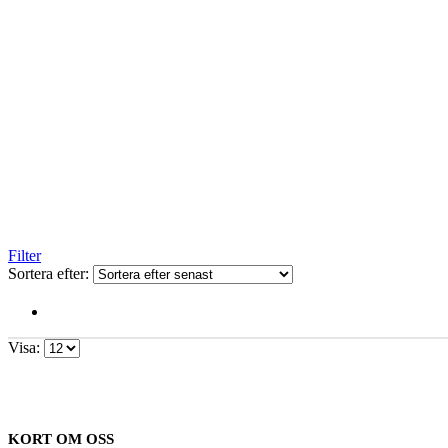
Filter
Sortera efter:
Visa:
KORT OM OSS