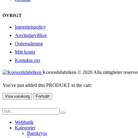
ÖVRIGT
Integritetspolicy
Användarvillkor
Orderspårning
Mitt konto
Kontakta oss
Korsordsfabriken © 2020 Alla rättigheter reserve
You've just added this PRODUKT to the cart:
Visa varukorg
Fortsätt
Webbutik
Kategorier
Barnkryss