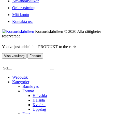
Användarvillkor
Orderspårning
Mitt konto
Kontakta oss
Korsordsfabriken © 2020 Alla rättigheter
reserverade.
You've just added this PRODUKT to the cart:
Visa varukorg
Fortsätt
Webbutik
Kategorier
Barnkryss
Format
Halvsida
Helsida
Kvadrat
Uppslag
Djur