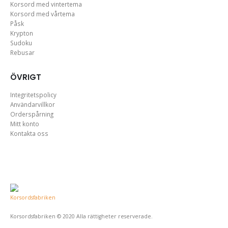
Korsord med vintertema
Korsord med vårtema
Påsk
Krypton
Sudoku
Rebusar
ÖVRIGT
Integritetspolicy
Användarvillkor
Orderspårning
Mitt konto
Kontakta oss
Korsordsfabriken © 2020 Alla rättigheter reserverade.