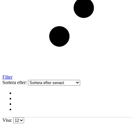
Filter
Sortera efter:
Visa: