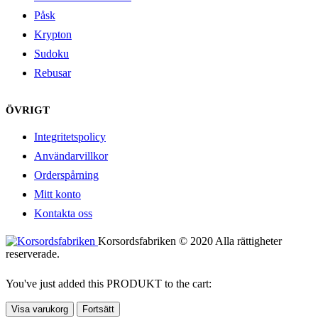
Påsk
Krypton
Sudoku
Rebusar
ÖVRIGT
Integritetspolicy
Användarvillkor
Orderspårning
Mitt konto
Kontakta oss
Korsordsfabriken © 2020 Alla rättigheter
reserverade.
You've just added this PRODUKT to the cart:
Visa varukorg
Fortsätt