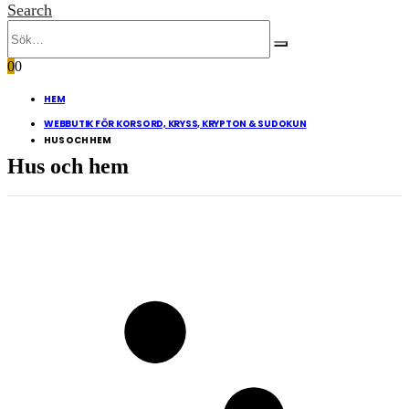
Search
0
0
HEM
WEBBUTIK FÖR KORSORD, KRYSS, KRYPTON & SUDOKUN
HUS OCH HEM
Hus och hem