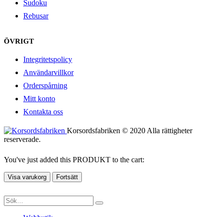
Sudoku
Rebusar
ÖVRIGT
Integritetspolicy
Användarvillkor
Orderspårning
Mitt konto
Kontakta oss
Korsordsfabriken © 2020 Alla rättigheter
reserverade.
You've just added this PRODUKT to the cart:
Visa varukorg
Fortsätt