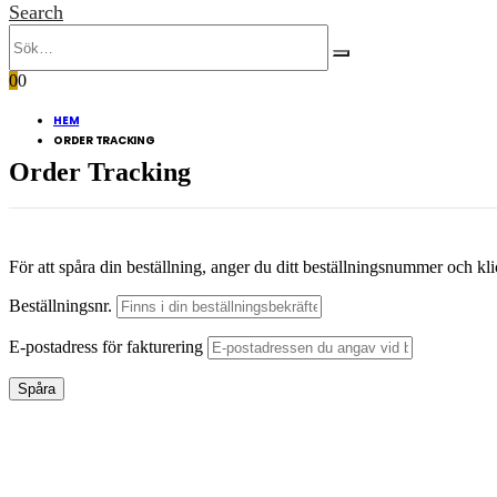
Search
0
0
HEM
ORDER TRACKING
Order Tracking
För att spåra din beställning, anger du ditt beställningsnummer och klic
Beställningsnr.
E-postadress för fakturering
Spåra