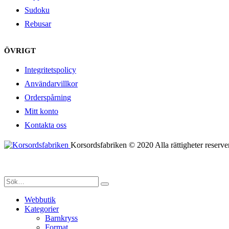
Sudoku
Rebusar
ÖVRIGT
Integritetspolicy
Användarvillkor
Orderspårning
Mitt konto
Kontakta oss
Korsordsfabriken © 2020 Alla rättigheter reserve
Webbutik
Kategorier
Barnkryss
Format