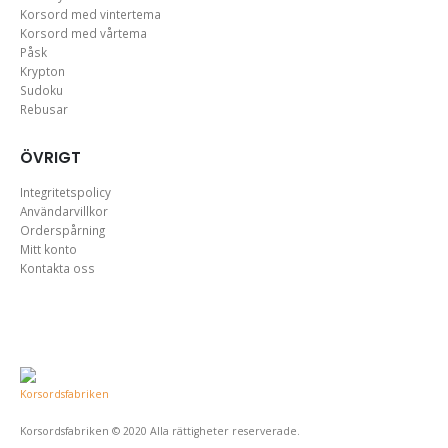
Korsord med vintertema
Korsord med vårtema
Påsk
Krypton
Sudoku
Rebusar
ÖVRIGT
Integritetspolicy
Användarvillkor
Orderspårning
Mitt konto
Kontakta oss
Korsordsfabriken © 2020 Alla rättigheter reserverade.